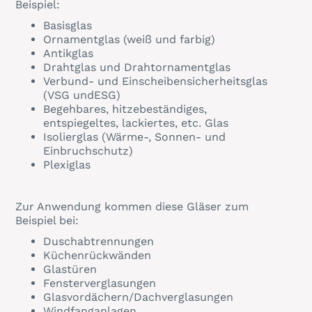
Beispiel:
Basisglas
Ornamentglas (weiß und farbig)
Antikglas
Drahtglas und Drahtornamentglas
Verbund- und Einscheibensicherheitsglas
(VSG undESG)
Begehbares, hitzebeständiges,
entspiegeltes, lackiertes, etc. Glas
Isolierglas (Wärme-, Sonnen- und
Einbruchschutz)
Plexiglas
Zur Anwendung kommen diese Gläser zum
Beispiel bei:
Duschabtrennungen
Küchenrückwänden
Glastüren
Fensterverglasungen
Glasvordächern/Dachverglasungen
Windfanganlagen