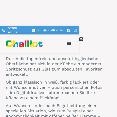
02166
info@challiot.de
49007
Küchenrückwände
Durch die fugenfreie und absolut hygienische
Oberfläche hat sich in der Küche ein moderner
Spritzschutz aus Glas zum absoluten Favoriten
entwickelt.
Ob ganz klassisch in weiß, farbig lackiert oder
mit Wunschmotiven – auch persönlichen Fotos
– im Digitaldruckverfahren machen Sie Ihre
Küche zu einem Blickfang!
Auf Wunsch - oder nach Begutachtung einer
speziellen Situation, wie zum Beispiel einer
Kochmöglichkeit mit offener heißer Flamme –