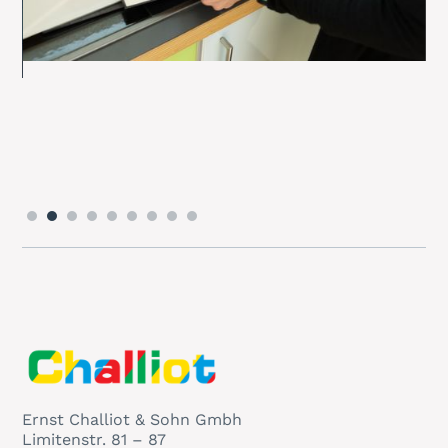
Slide 2 of 9.
Ernst Challiot & Sohn Gmbh
Limitenstr. 81 – 87